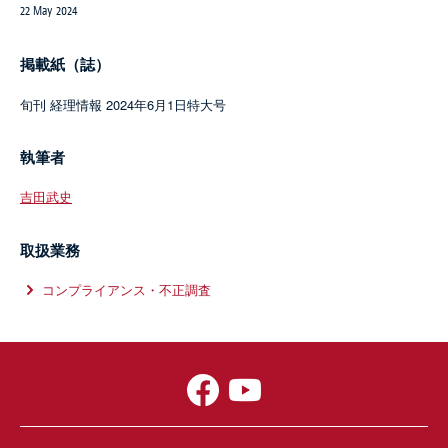
22 May 2024
掲載紙（誌）
旬刊 経理情報 2024年6月1日特大号
執筆者
吉田武史
取扱業務
コンプライアンス・不正調査