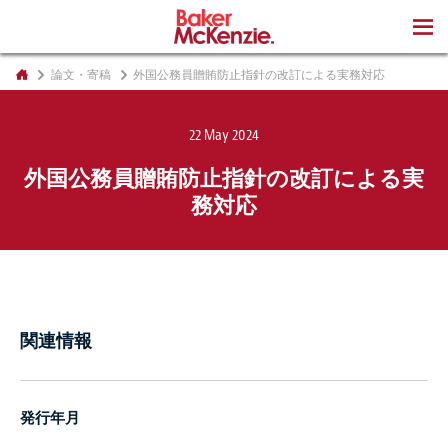
著書
論文・寄稿
外国公務員贈賄防止指針の改訂による実務対応
22 May 2024
外国公務員贈賄防止指針の改訂による実
務対応
関連情報
発行年月