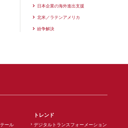
日本企業の海外進出支援
北米／ラテンアメリカ
紛争解決
トレンド
テール
デジタルトランスフォーメーション