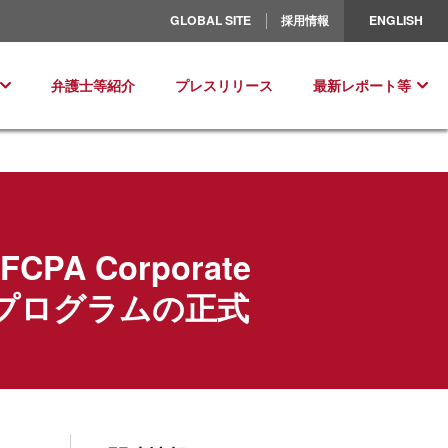
北米／ラテンアメリカ
GLOBAL SITE
採用情報
ENGLISH
ヨーロッパ
弁護士等紹介
プレスリリース
最新レポート等
 Corporate
ット・プログラムの正式