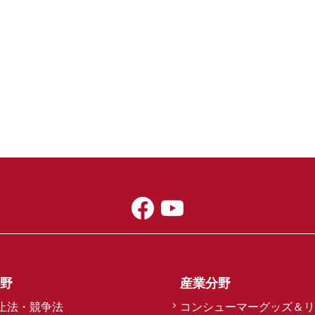
野
産業分野
止法・競争法
コンシューマーグッズ＆リ