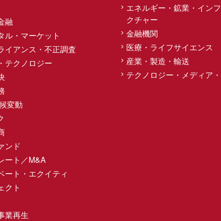
エネルギー・鉱業・インフ
クチャー
金融
金融機関
タル・マーケット
医療・ライフサイエンス
ライアンス・不正調査
産業・製造・輸送
・テクノロジー
テクノロジー・メディア・
決
務
気候変動
ク
商
ァンド
レート／M&A
ベート・エクイティ
ェクト
事業再生