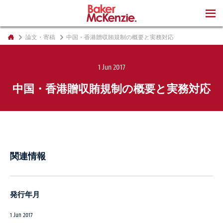
著書
論文・寄稿
中国・香港贈収賄規制の概要と実務対応
1 Jun 2017
中国・香港贈収賄規制の概要と実務対応
関連情報
発行年月
1 Jun 2017