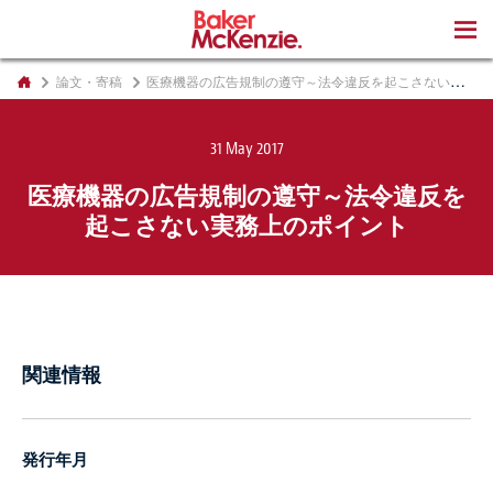
著書
論文・寄稿
医療機器の広告規制の遵守～法令違反を起こさない実務上のポイント
31 May 2017
医療機器の広告規制の遵守～法令違反を
起こさない実務上のポイント
関連情報
発行年月