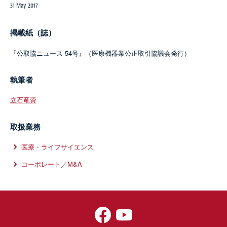
31 May 2017
掲載紙（誌）
『公取協ニュース 54号』（医療機器業公正取引協議会発行）
執筆者
立石竜資
取扱業務
医療・ライフサイエンス
コーポレート／M&A