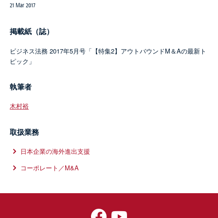
21 Mar 2017
掲載紙（誌）
ビジネス法務 2017年5月号「【特集2】アウトバウンドM＆Aの最新ト
ピック」
執筆者
木村裕
取扱業務
日本企業の海外進出支援
コーポレート／M&A