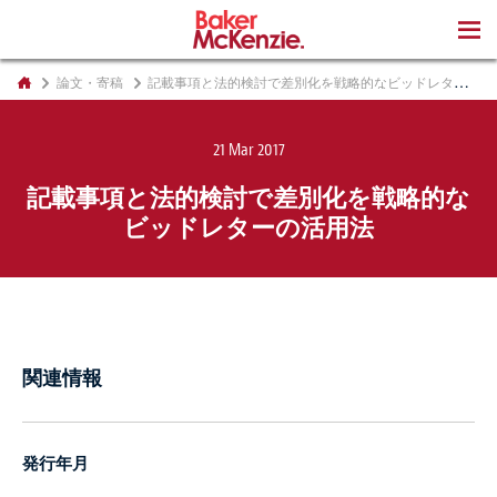
著書
論文・寄稿
記載事項と法的検討で差別化を戦略的なビッドレターの活用法
21 Mar 2017
記載事項と法的検討で差別化を戦略的な
ビッドレターの活用法
関連情報
発行年月