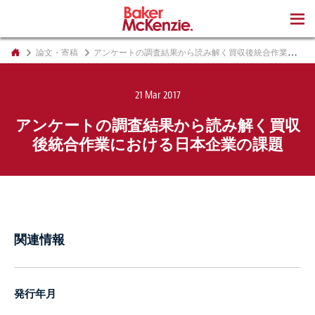
著書
論文・寄稿
アンケートの調査結果から読み解く買収後統合作業における日本企業の課題
21 Mar 2017
アンケートの調査結果から読み解く買収
後統合作業における日本企業の課題
関連情報
発行年月