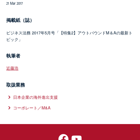
21 Mar 2017
掲載紙（誌）
ビジネス法務 2017年5月号「【特集2】アウトバウンドM＆Aの最新ト
ピック」
執筆者
近藤浩
取扱業務
日本企業の海外進出支援
コーポレート／M&A