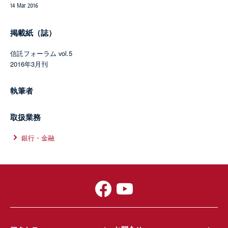
14 Mar 2016
掲載紙（誌）
信託フォーラム vol.5
2016年3月刊
執筆者
取扱業務
銀行・金融