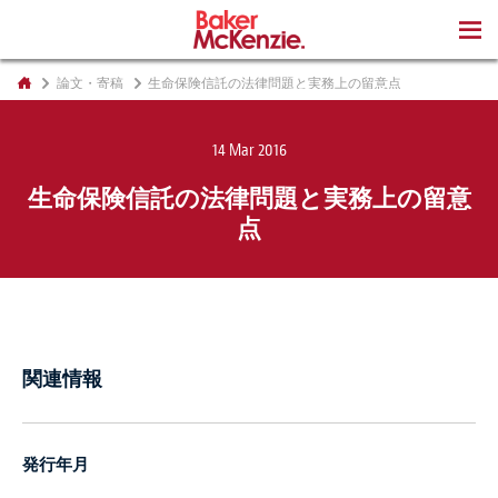
著書
論文・寄稿
生命保険信託の法律問題と実務上の留意点
14 Mar 2016
生命保険信託の法律問題と実務上の留意
点
関連情報
発行年月