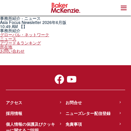
著書
事務所紹介 - ニュース
Asia Focus Newsletter 2026年6月版
10:49 AM
【】
事務所紹介
グローバル・ネットワーク
ニュース
アワード＆ランキング
所在地
お問い合わせ
アクセス
お問合せ
採用情報
ニューズレター配信登録
個人情報の保護及びクッキ
免責事項
ーに関するご説明