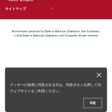
サイトマップ
All information presented by Baker & McKenzie (Gaikokuho Joint Enterprise).
© 2026 Baker & McKenzie (Gaikokuho Joint Enterprise) All right reserved.
クッキーの使用に同意される方は、同意ボタンを押して当
ウェブサイトをご利用ください。
同意