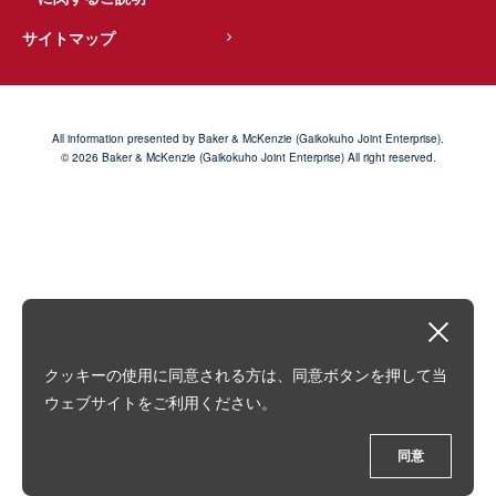
サイトマップ
All information presented by Baker & McKenzie (Gaikokuho Joint Enterprise).
© 2026 Baker & McKenzie (Gaikokuho Joint Enterprise) All right reserved.
クッキーの使用に同意される方は、同意ボタンを押して当
ウェブサイトをご利用ください。
同意