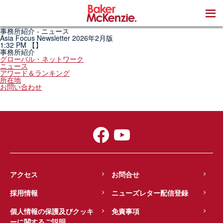
著書
事務所紹介 - ニュース
Asia Focus Newsletter 2026年2月版
1:32 PM
【】
事務所紹介
グローバル・ネットワーク
ニュース
アワード＆ランキング
所在地
お問い合わせ
アクセス
お問合せ
採用情報
ニューズレター配信登録
個人情報の保護及びクッキ
免責事項
ーに関するご説明