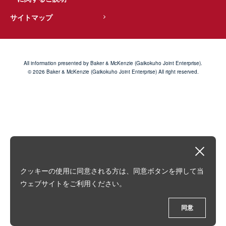
サイトマップ
All information presented by Baker & McKenzie (Gaikokuho Joint Enterprise).
© 2026 Baker & McKenzie (Gaikokuho Joint Enterprise) All right reserved.
クッキーの使用に同意される方は、同意ボタンを押して当
ウェブサイトをご利用ください。
同意