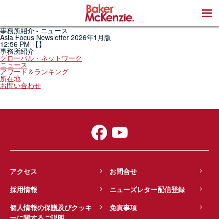
著書
事務所紹介 - ニュース
Asia Focus Newsletter 2026年1月版
12:56 PM
【】
事務所紹介
グローバル・ネットワーク
ニュース
アワード＆ランキング
所在地
お問い合わせ
アクセス
お問合せ
採用情報
ニューズレター配信登録
個人情報の保護及びクッキ
免責事項
ーに関するご説明